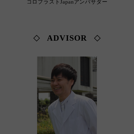
コロプラストJapanアンバサダー
ADVISOR
◇
◇