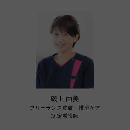
磯上 由美
フリーランス皮膚・排泄ケア
認定看護師