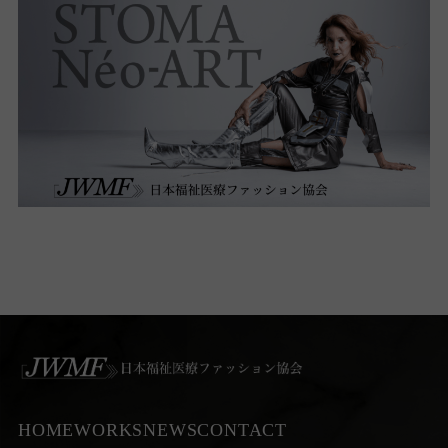
HOME
WORKS
NEWS
CONTACT