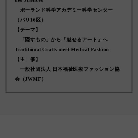
des Sciences
ポーランド科学アカデミー科学センター
（パリ16区）
【
テーマ
】
「隠すもの」から「魅せるアート」へ
Traditional Crafts meet Medical Fashion
【
主 催
】
一般社団法人 日本福祉医療ファッション協
会（JWMF）