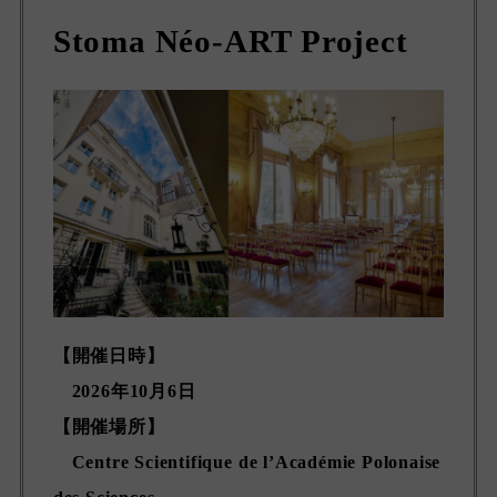
Stoma Néo-ART Project
【開催日時】
2026年10月6日
【
開催場所
】
Centre Scientifique de l’Académie Polonaise