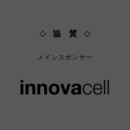
協 賛
◇
◇
メインスポンサー