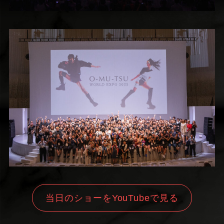
当日のショーをYouTubeで見る