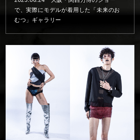
で、実際にモデルが着用した「未来のお
むつ」ギャラリー